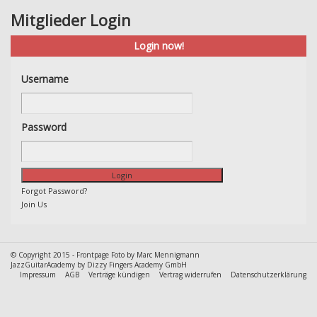
Mitglieder Login
Login now!
Username
Password
Forgot Password?
Join Us
© Copyright 2015 -
Frontpage Foto by Marc Mennigmann
JazzGuitarAcademy by Dizzy Fingers Academy GmbH
Impressum
AGB
Verträge kündigen
Vertrag widerrufen
Datenschutzerklärung