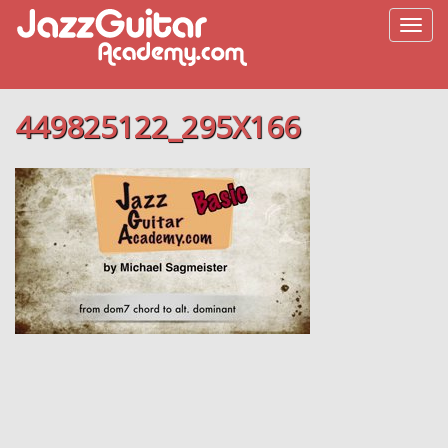
449825122_295X166